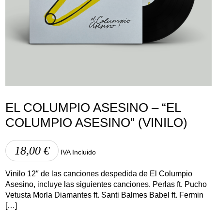
Lege abisua
Cookieen politika
Pribatutasun-politika
EL COLUMPIO ASESINO – “EL
COLUMPIO ASESINO” (VINILO)
18,00
€
IVA Incluido
Vinilo 12″ de las canciones despedida de El Columpio
Asesino, incluye las siguientes canciones. Perlas ft. Pucho
Vetusta Morla Diamantes ft. Santi Balmes Babel ft. Fermin
[…]