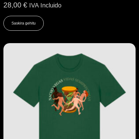
28,00
€
IVA Incluido
Saskira gehitu