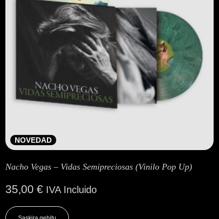
NOVEDAD
Nacho Vegas – Vidas Semipreciosas (Vinilo Pop Up)
35,00
€
IVA Incluido
Saskira gehitu