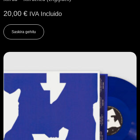
20,00
€
IVA Incluido
Saskira gehitu