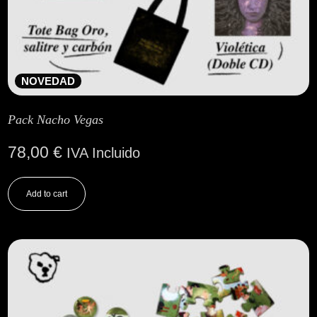
NOVEDAD
Pack Nacho Vegas
78,00
€
IVA Incluido
Add to cart