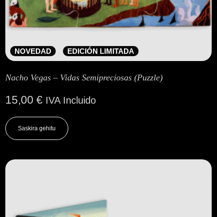
NOVEDAD
EDICIÓN LIMITADA
Nacho Vegas – Vidas Semipreciosas (Puzzle)
15,00
€
IVA Incluido
Saskira gehitu