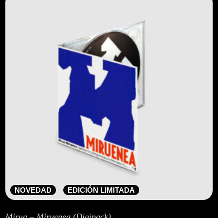
NOVEDAD
EDICIÓN LIMITADA
Mirua – Miruenea (Digipack)