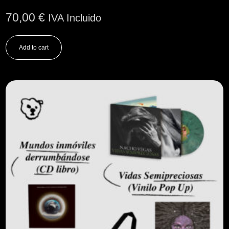
70,00
€
IVA Incluido
Add to cart