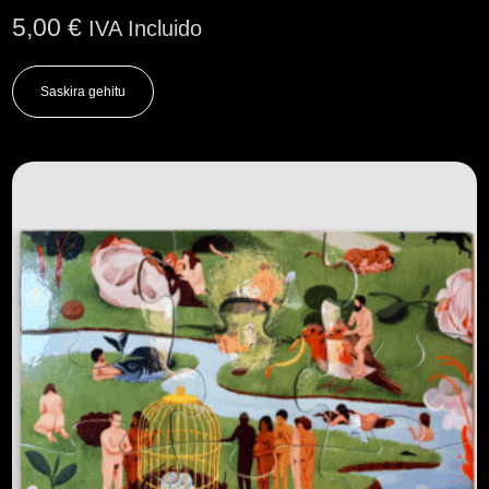
5,00
€
IVA Incluido
Saskira gehitu