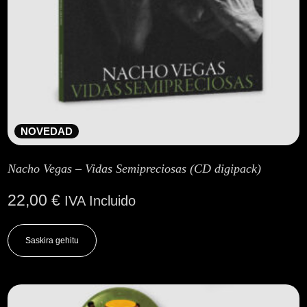
NOVEDAD
Nacho Vegas – Vidas Semipreciosas (CD digipack)
22,00
€
IVA Incluido
Saskira gehitu