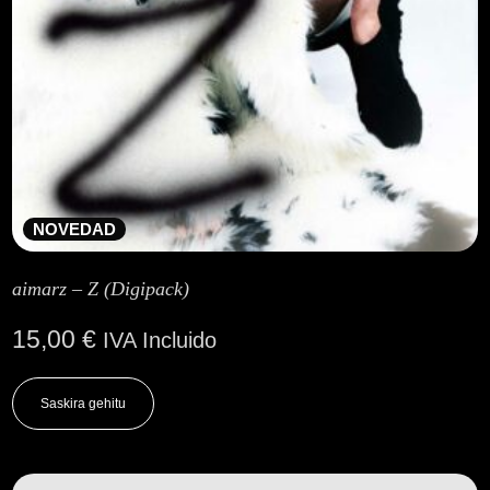
NOVEDAD
aimarz – Z (Digipack)
15,00
€
IVA Incluido
Saskira gehitu