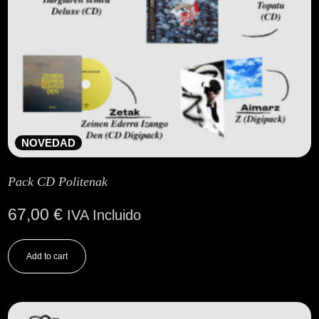
NOVEDAD
Pack CD Politenak
67,00
€
IVA Incluido
Add to cart