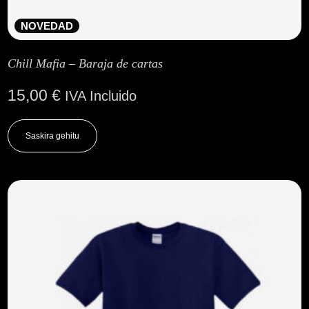
NOVEDAD
Chill Mafia – Baraja de cartas
15,00
€
IVA Incluido
Saskira gehitu