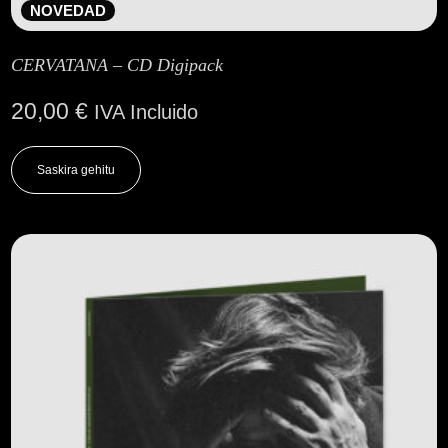
NOVEDAD
CERVATANA – CD Digipack
20,00
€
IVA Incluido
Saskira gehitu