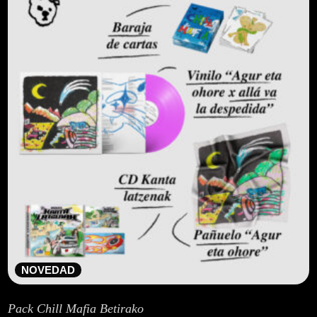
NOVEDAD
Pack Chill Mafia Betirako