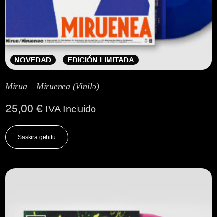
NOVEDAD
EDICIÓN LIMITADA
Mirua – Miruenea (Vinilo)
25,00
€
IVA Incluido
Saskira gehitu