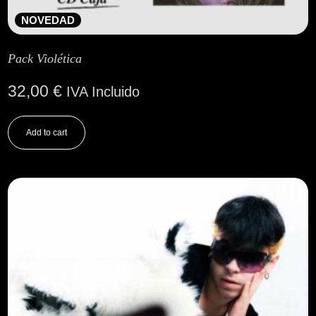
NOVEDAD
Pack Violética
32,00
€
IVA Incluido
Add to cart