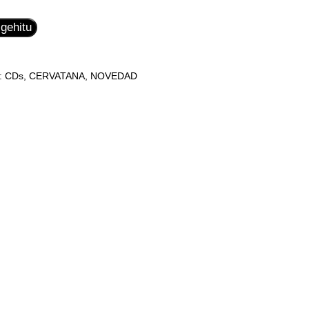
 gehitu
k:
CDs
,
CERVATANA
,
NOVEDAD