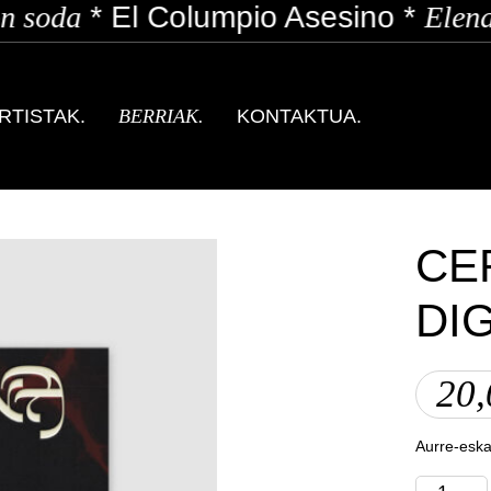
 soda
*
El Columpio Asesino
*
Elena 
RTISTAK.
BERRIAK.
KONTAKTUA.
CE
DI
20
Aurre-eska
CERVATA