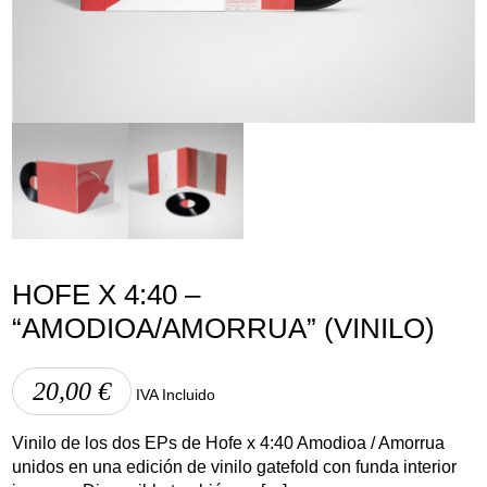
Lege abisua
Cookieen politika
Pribatutasun-politika
HOFE X 4:40 –
“AMODIOA/AMORRUA” (VINILO)
20,00
€
IVA Incluido
Vinilo de los dos EPs de Hofe x 4:40 Amodioa / Amorrua
unidos en una edición de vinilo gatefold con funda interior