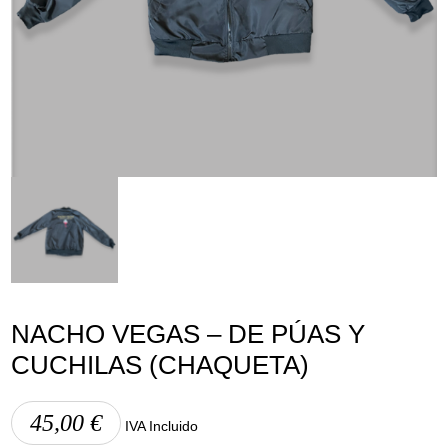
Lege abisua
Cookieen politika
Pribatutasun-politika
NACHO VEGAS – DE PÚAS Y
CUCHILAS (CHAQUETA)
45,00
€
IVA Incluido