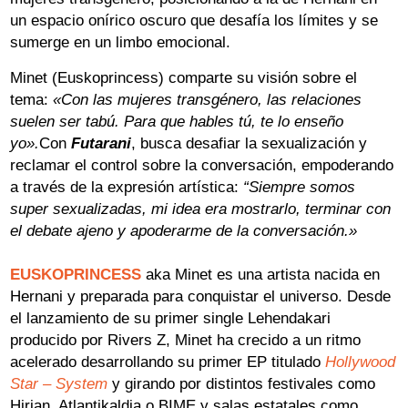
un espacio onírico oscuro que desafía los límites y se
sumerge en un limbo emocional.
Minet (Euskoprincess) comparte su visión sobre el
tema:
«Con las mujeres transgénero, las relaciones
suelen ser tabú. Para que hables tú, te lo enseño
yo».
Con
Futarani
, busca desafiar la sexualización y
reclamar el control sobre la conversación, empoderando
a través de la expresión artística:
“Siempre somos
super sexualizadas, mi idea era mostrarlo, terminar con
el debate ajeno y apoderarme de la conversación.»
EUSKOPRINCESS
aka Minet es una artista nacida en
Hernani y preparada para conquistar el universo. Desde
el lanzamiento de su primer single Lehendakari
producido por Rivers Z, Minet ha crecido a un ritmo
acelerado desarrollando su primer EP titulado
Hollywood
Star – System
y girando por distintos festivales como
Hirian, Atlantikaldia o BIME y salas estatales como