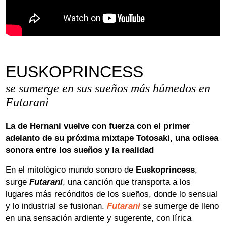
Aviso Legal
Política de Cookies
Política de Privacidad
EUSKOPRINCESS
se sumerge en sus sueños más húmedos en
Futarani
La de Hernani vuelve con fuerza con el primer
adelanto de su próxima mixtape Totosaki, una odisea
sonora entre los sueños y la realidad
En el mitológico mundo sonoro de
Euskoprincess
,
surge
Futarani
, una canción que transporta a los
lugares más recónditos de los sueños, donde lo sensual
y lo industrial se fusionan.
Futarani
se sumerge de lleno
en una sensación ardiente y sugerente, con lírica