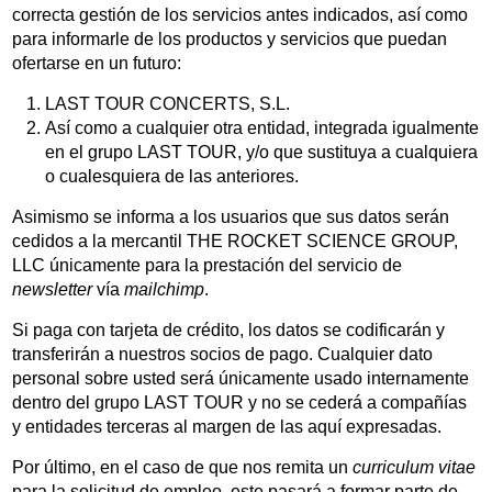
correcta gestión de los servicios antes indicados, así como
para informarle de los productos y servicios que puedan
ofertarse en un futuro:
LAST TOUR CONCERTS, S.L.
Así como a cualquier otra entidad, integrada igualmente
en el grupo LAST TOUR, y/o que sustituya a cualquiera
o cualesquiera de las anteriores.
Asimismo se informa a los usuarios que sus datos serán
cedidos a la mercantil THE ROCKET SCIENCE GROUP,
LLC únicamente para la prestación del servicio de
newsletter
vía
mailchimp
.
Si paga con tarjeta de crédito, los datos se codificarán y
transferirán a nuestros socios de pago. Cualquier dato
personal sobre usted será únicamente usado internamente
dentro del grupo LAST TOUR y no se cederá a compañías
y entidades terceras al margen de las aquí expresadas.
Por último, en el caso de que nos remita un
curriculum vitae
para la solicitud de empleo, este pasará a formar parte de