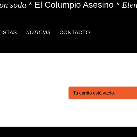
n soda
*
El Columpio Asesino
*
Elen
TISTAS
NOTICIAS
CONTACTO
Tu carrito está vacío.