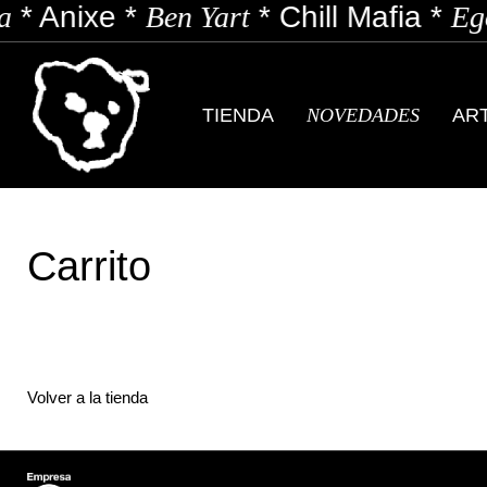
*
Anixe
*
Ben Yart
*
Chill Mafia
*
Ego
TIENDA
NOVEDADES
AR
Carrito
Volver a la tienda