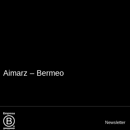
Aviso Legal
Política de Cookies
Política de Privacidad
Aimarz – Bermeo
Newsletter