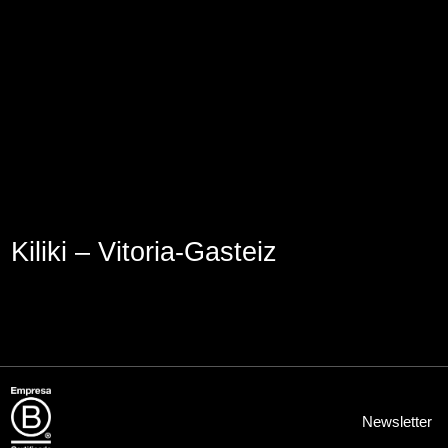
Aviso Legal
Política de Cookies
Política de Privacidad
Kiliki – Vitoria-Gasteiz
Newsletter