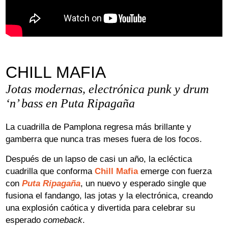
Lege abisua
Cookieen politika
Pribatutasun-politika
CHILL MAFIA
Jotas modernas, electrónica punk y drum
‘n’ bass en Puta Ripagaña
La cuadrilla de Pamplona regresa más brillante y
gamberra que nunca tras meses fuera de los focos.
Después de un lapso de casi un año, la ecléctica
cuadrilla que conforma
Chill Mafia
emerge con fuerza
con
Puta Ripagaña
, un nuevo y esperado single que
fusiona el fandango, las jotas y la electrónica, creando
una explosión caótica y divertida para celebrar su
esperado
comeback
.