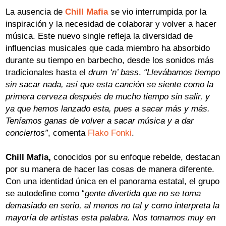
La ausencia de
Chill Mafia
se vio interrumpida por la
inspiración y la necesidad de colaborar y volver a hacer
música. Este nuevo single refleja la diversidad de
influencias musicales que cada miembro ha absorbido
durante su tiempo en barbecho, desde los sonidos más
tradicionales hasta el
drum ‘n’ bass
.
“Llevábamos tiempo
sin sacar nada, así que esta canción se siente como la
primera cerveza después de mucho tiempo sin salir, y
ya que hemos lanzado esta, pues a sacar más y más.
Teníamos ganas de volver a sacar música y a dar
conciertos”
, comenta
Flako Fonki
.
Chill Mafia,
conocidos por su enfoque rebelde, destacan
por su manera de hacer las cosas de manera diferente.
Con una identidad única en el panorama estatal, el grupo
se autodefine como “
gente divertida que no se toma
demasiado en serio, al menos no tal y como interpreta la
mayoría de artistas esta palabra. Nos tomamos muy en