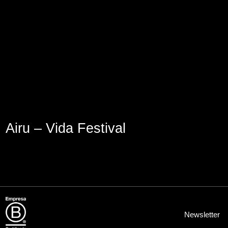
Lege abisua
Cookieen politika
Pribatutasun-politika
Airu – Vida Festival
Newsletter