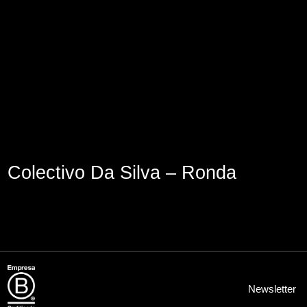
Lege abisua
Cookieen politika
Pribatutasun-politika
Colectivo Da Silva – Ronda
Newsletter