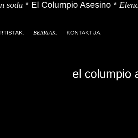
 soda
*
El Columpio Asesino
*
Elena
RTISTAK.
BERRIAK.
KONTAKTUA.
el columpio 