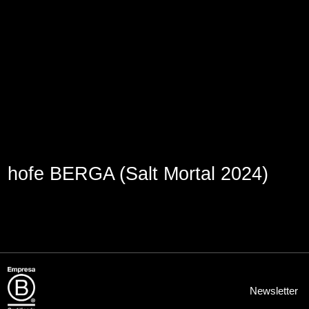
Lege abisua
Cookieen politika
Pribatutasun-politika
hofe BERGA (Salt Mortal 2024)
Newsletter