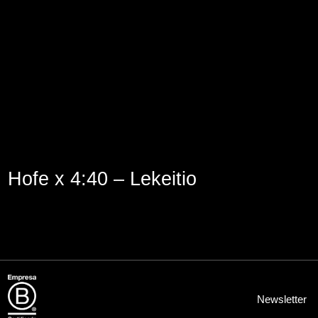
Lege abisua
Cookieen politika
Pribatutasun-politika
Hofe x 4:40 – Lekeitio
Newsletter