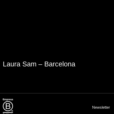
Lege abisua
Cookieen politika
Pribatutasun-politika
Laura Sam – Barcelona
Newsletter