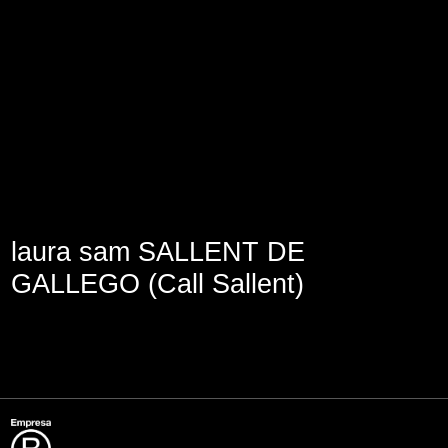
Lege abisua
Cookieen politika
Pribatutasun-politika
laura sam SALLENT DE
GALLEGO (Call Sallent)