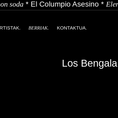
n soda
*
El Columpio Asesino
*
Elen
RTISTAK.
BERRIAK.
KONTAKTUA.
Los Bengala