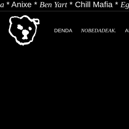
a
*
Anixe
*
Ben Yart
*
Chill Mafia
*
Ego
DENDA
NOBEDADEAK.
A