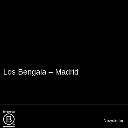
Lege abisua
Cookieen politika
Pribatutasun-politika
Los Bengala – Madrid
Newsletter