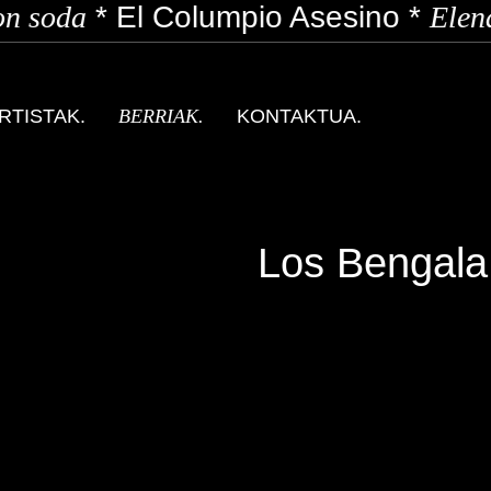
n soda
*
El Columpio Asesino
*
Elena
RTISTAK.
BERRIAK.
KONTAKTUA.
Los Bengala