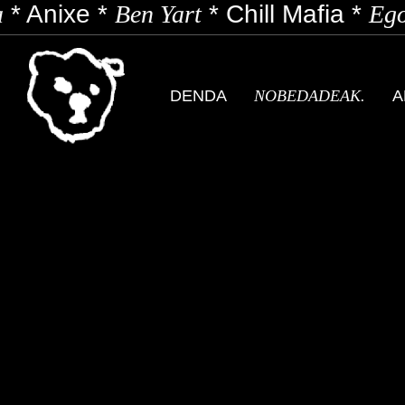
*
Anixe
*
Ben Yart
*
Chill Mafia
*
Ego
DENDA
NOBEDADEAK.
A