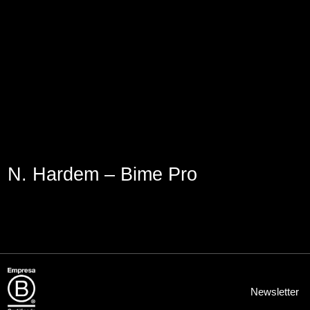
Lege abisua
Cookieen politika
Pribatutasun-politika
N. Hardem – Bime Pro
Newsletter