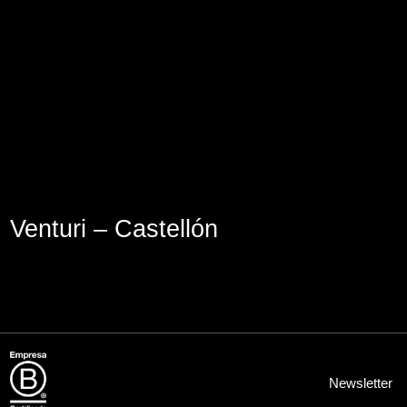
Lege abisua
Cookieen politika
Pribatutasun-politika
Venturi – Castellón
Newsletter