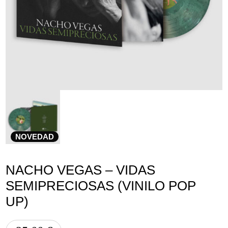
Lege abisua
Cookieen politika
Pribatutasun-politika
NOVEDAD
NACHO VEGAS – VIDAS
SEMIPRECIOSAS (VINILO POP
UP)