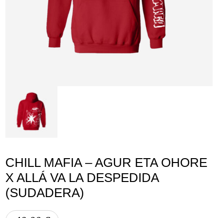
Lege abisua
Cookieen politika
Pribatutasun-politika
CHILL MAFIA – AGUR ETA OHORE
X ALLÁ VA LA DESPEDIDA
(SUDADERA)