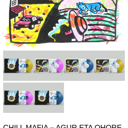
Lege abisua
Cookieen politika
Pribatutasun-politika
CHILL MAFIA – AGUR ETA OHORE