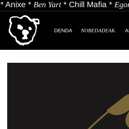
*
Anixe
*
Ben Yart
*
Chill Mafia
*
Egon
DENDA
NOBEDADEAK.
A