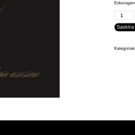
Eskuragarr
El
Columpio
Saskira
Asesino
-
El
Columpio
Kategoria
Asesino
(2003,
CD)
quantity