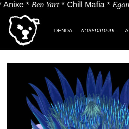
Anixe
*
Ben Yart
*
Chill Mafia
*
Egon 
DENDA
NOBEDADEAK.
A