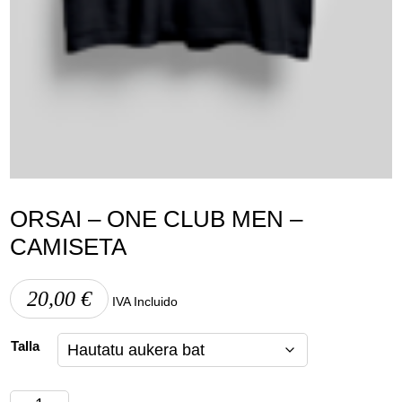
ORSAI – ONE CLUB MEN –
CAMISETA
20,00
€
IVA Incluido
Talla
Orsai