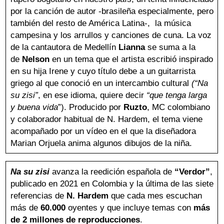
por la canción de autor -brasileña especialmente, pero
también del resto de América Latina-, la música
campesina y los arrullos y canciones de cuna. La voz
de la cantautora de Medellín
Lianna
se suma a la
de
Nelson
en un tema que el artista escribió inspirado
en su hija Irene y cuyo título debe a un guitarrista
griego al que conoció en un intercambio cultural
(“Na
su zisi”
, en ese idioma, quiere decir
“que tenga larga
y buena vida
”). Producido por
Ruzto
, MC colombiano
y colaborador habitual de N. Hardem, el tema viene
acompañado por un vídeo en el que la diseñadora
Marian Orjuela anima algunos dibujos de la niña.
Na su zisi
avanza la reedición española de
“Verdor”
,
publicado en 2021 en Colombia y la última de las siete
referencias de
N. Hardem
que cada mes escuchan
más de
60.000
oyentes y que incluye temas con
más
de 2 millones de reproducciones
.