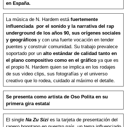
en España.
Aviso Legal
Política de Cookies
Política de Privacidad
La música de N. Hardem está
fuertemente
influenciada por el sonido y la narrativa del rap
underground de los años 90, sus orígenes sociales
y geográficos
y con una fuerte vocación en tender
puentes y construir comunidad. Su trabajo prevalece
soportado por un
alto estándar de calidad tanto en
el plano compositivo como en el gráfico
ya que es
el propio N. Hardem quien se implica en los rodajes
de sus video clips, sus fotografías y el universo
creativo que lo rodea, cuidado al máximo el detalle.
Se presenta como artista de Oso Polita en su
primera gira estata
l
El single
Na Zu Sizi
es la tarjeta de presentación del
rapero bogotano en nuestro país, un tema influenciado