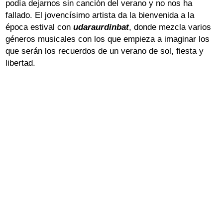
podía dejarnos sin canción del verano y no nos ha
Aviso Legal
Política de Cookies
Política de Privacidad
fallado. El jovencísimo artista da la bienvenida a la
época estival con
udaraurdinbat
, donde mezcla varios
géneros musicales con los que empieza a imaginar los
que serán los recuerdos de un verano de sol, fiesta y
libertad.