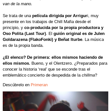
van de la mano.
Se trata de una
película dirigida por Arrigur
i, muy
presente en los trabajos de Chill Mafia desde el
principio, y
co-producida por la propia productora y
Oso Polita (Last Tour)
. El
guión original es de Julen
Goldarazena (FlakoFonki) y Beñat Iturbe
. La música
es de la propia banda.
¿El elenco? De primera: ellos mismos haciendo de
ellos mismos.
Bueno, y el Olentzero. ¿Preparados para
conocer la historia ‘real’ que se esconde tras el
emblemático concierto de despedida de la
chillma
?
Descúbrelo en
Primeran