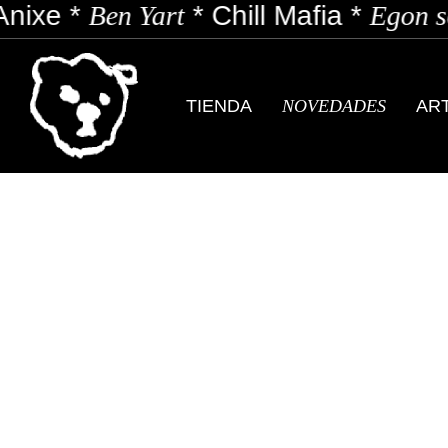
*
Ben Yart
*
Chill Mafia
*
Egon soda
*
TIENDA
NOVEDADES
AR