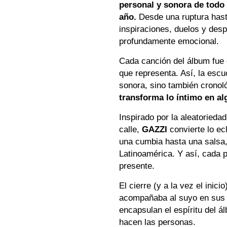
personal y sonora de todo
año.
Desde una ruptura hast
inspiraciones, duelos y des
profundamente emocional.
Cada canción del álbum fue
que representa. Así, la esc
sonora, sino también cronoló
transforma lo íntimo en al
Inspirado por la aleatorieda
calle,
GAZZI
convierte lo ec
una cumbia hasta una salsa,
Latinoamérica. Y así, cada pi
presente.
El cierre (y a la vez el inici
acompañaba al suyo en sus 
encapsulan el espíritu del 
hacen las personas.