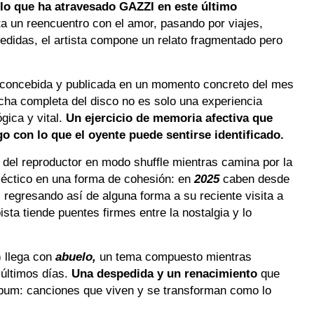
 lo que ha atravesado GAZZI en este último
a un reencuentro con el amor, pasando por viajes,
pedidas, el artista compone un relato fragmentado pero
 concebida y publicada en un momento concreto del mes
ucha completa del disco no es solo una experiencia
gica y vital.
Un ejercicio de memoria afectiva que
go con lo que el oyente puede sentirse identificado.
d del reproductor en modo shuffle mientras camina por la
léctico en una forma de cohesión: en
2025
caben desde
 regresando así de alguna forma a su reciente visita a
sta tiende puentes firmes entre la nostalgia y lo
o) llega con
abuelo,
un tema compuesto mientras
últimos días.
Una despedida y un renacimiento
que
álbum: canciones que viven y se transforman como lo