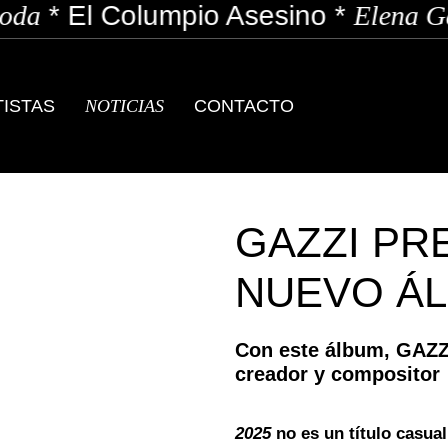
El Columpio Asesino
*
Elena Garcia
TISTAS
NOTICIAS
CONTACTO
GAZZI PR
NUEVO Á
Con este álbum, GAZZI
creador y compositor
2025
no es un título casua