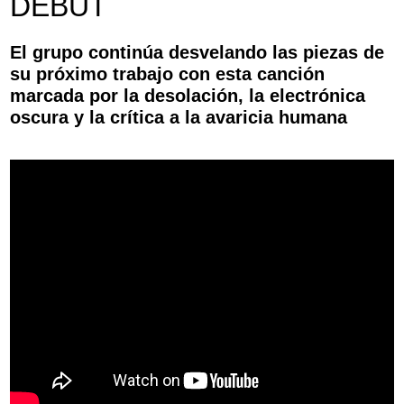
DEBUT
Aviso Legal
Política de Cookies
Política de Privacidad
El grupo continúa desvelando las piezas de
su próximo trabajo con esta canción
marcada por la desolación, la electrónica
oscura y la crítica a la avaricia humana