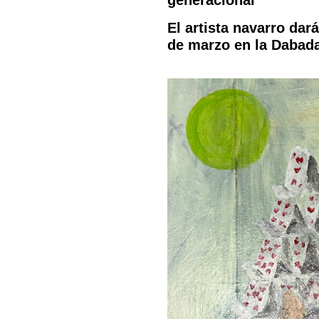
generacional
El artista navarro dar
de marzo en la Dabad