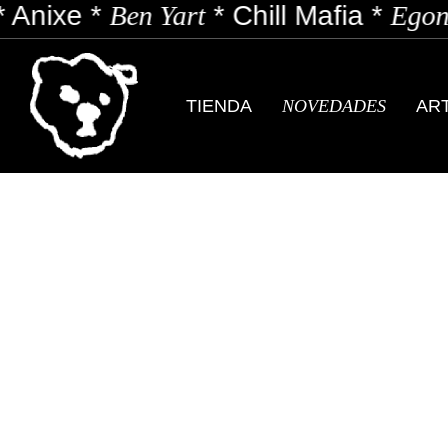
Ben Yart
*
Chill Mafia
*
Egon soda
*
E
TIENDA
NOVEDADES
AR