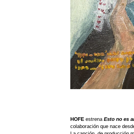
HOFE
estrena
Esto no es 
colaboración que nace desde
La canción, de producción m