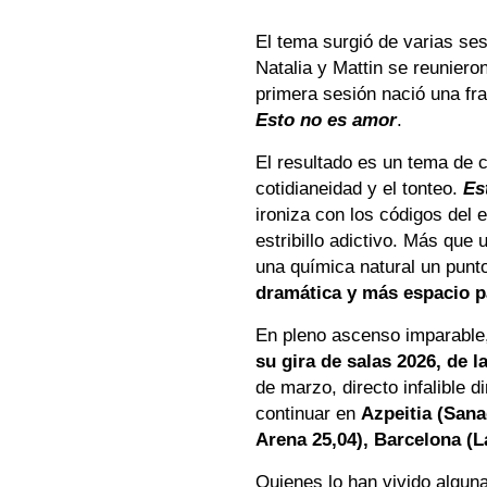
El tema surgió de varias s
Natalia y Mattin se reunier
primera sesión nació una fra
Esto no es amor
.
El resultado es un tema de 
cotidianeidad y el tonteo.
Es
ironiza con los códigos del
estribillo adictivo. Más que
una química natural un punt
dramática y más espacio par
En pleno ascenso imparable
su gira de salas 2026, de l
de marzo, directo infalible d
continuar en
Azpeitia (Sana
Arena 25,04), Barcelona (L
Quienes lo han vivido algun