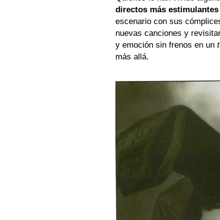
directos más estimulante
escenario con sus cómplic
nuevas canciones y revisitar
y emoción sin frenos en un
t
más allá.