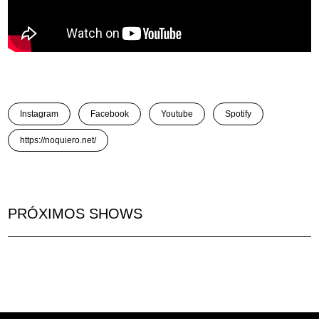
Instagram
Facebook
Youtube
Spotify
https://noquiero.net/
PRÓXIMOS SHOWS