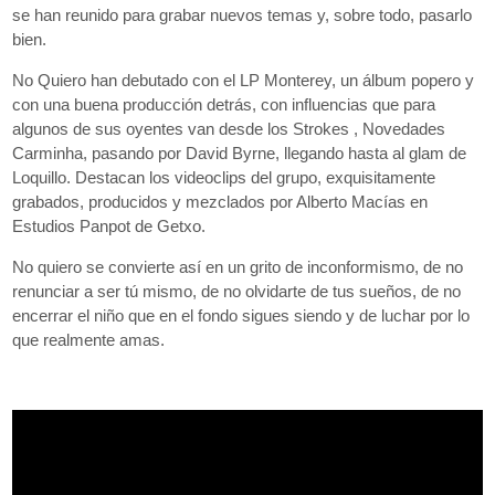
se han reunido para grabar nuevos temas y, sobre todo, pasarlo
Aviso Legal
Política de Cookies
Política de Privacidad
bien.
No Quiero han debutado con el LP Monterey, un álbum popero y
con una buena producción detrás, con influencias que para
algunos de sus oyentes van desde los Strokes , Novedades
Carminha, pasando por David Byrne, llegando hasta al glam de
Loquillo. Destacan los videoclips del grupo, exquisitamente
grabados, producidos y mezclados por Alberto Macías en
Estudios Panpot de Getxo.
No quiero se convierte así en un grito de inconformismo, de no
renunciar a ser tú mismo, de no olvidarte de tus sueños, de no
encerrar el niño que en el fondo sigues siendo y de luchar por lo
que realmente amas.