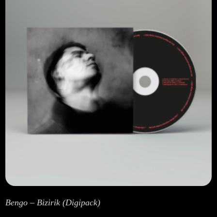
Aviso Legal
Política de Cookies
Política de Privacidad
Bengo – Bizirik (Digipack)