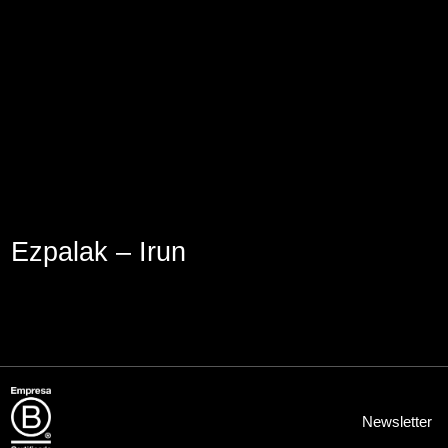
Aviso Legal
Política de Cookies
Política de Privacidad
Ezpalak – Irun
Newsletter