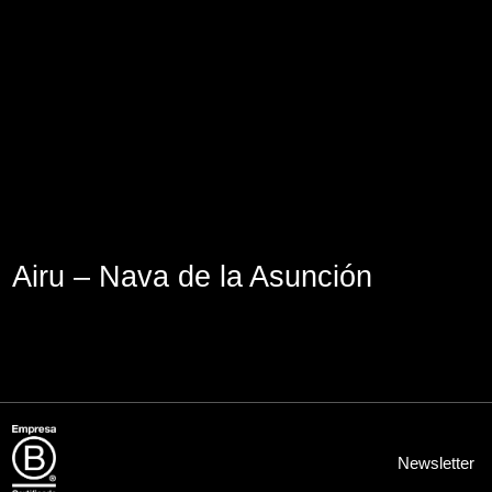
Aviso Legal
Política de Cookies
Política de Privacidad
Airu – Nava de la Asunción
Newsletter