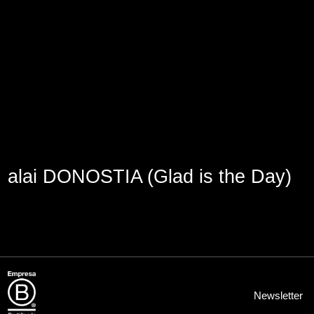
Aviso Legal
Política de Cookies
Política de Privacidad
alai DONOSTIA (Glad is the Day)
Newsletter