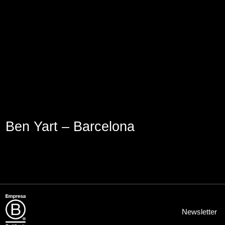
Aviso Legal
Política de Cookies
Política de Privacidad
Ben Yart – Barcelona
Newsletter