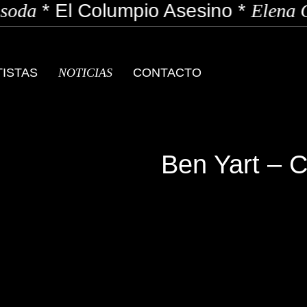
soda
*
El Columpio Asesino
*
Elena G
TISTAS
NOTICIAS
CONTACTO
Ben Yart – 