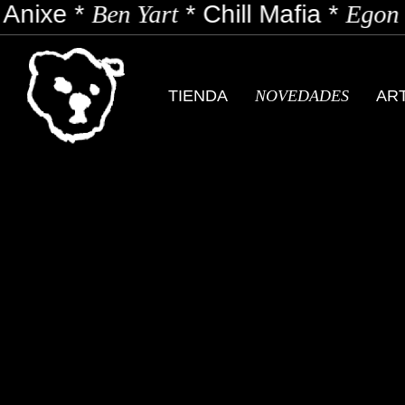
Anixe
*
Ben Yart
*
Chill Mafia
*
Egon 
TIENDA
NOVEDADES
AR