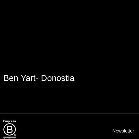
Aviso Legal
Política de Cookies
Política de Privacidad
Ben Yart- Donostia
Newsletter