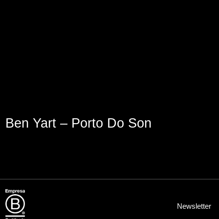
Aviso Legal
Política de Cookies
Política de Privacidad
Ben Yart – Porto Do Son
Newsletter