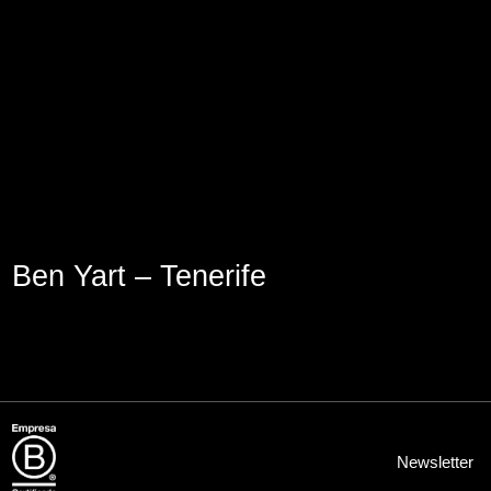
Aviso Legal
Política de Cookies
Política de Privacidad
Ben Yart – Tenerife
Newsletter