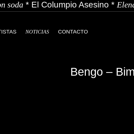
 soda
*
El Columpio Asesino
*
Elena
TISTAS
NOTICIAS
CONTACTO
Bengo – Bi