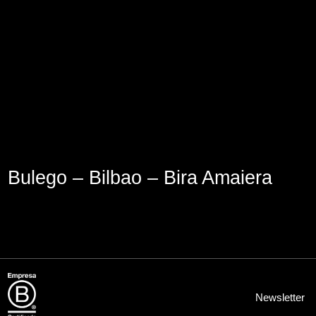
Aviso Legal
Política de Cookies
Política de Privacidad
Bulego – Bilbao – Bira Amaiera
Newsletter