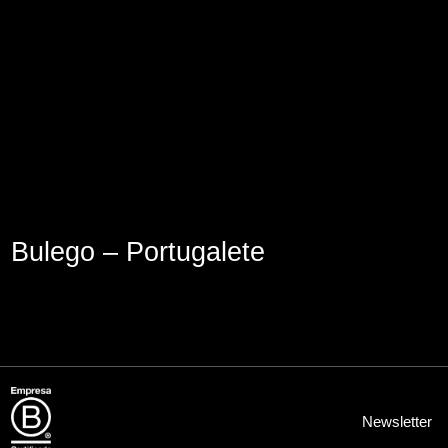
Aviso Legal
Política de Cookies
Política de Privacidad
Bulego – Portugalete
Newsletter