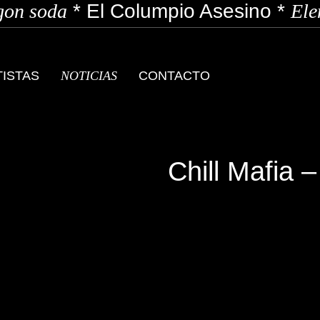
on soda
*
El Columpio Asesino
*
Elen
TISTAS
NOTICIAS
CONTACTO
Chill Mafia –