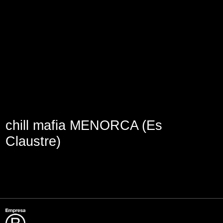
Aviso Legal
Política de Cookies
Política de Privacidad
chill mafia MENORCA (Es
Claustre)